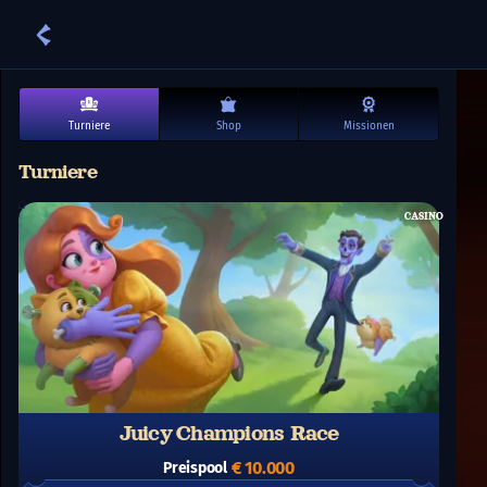
Turniere
Shop
Missionen
Turniere
CASINO
Juicy Champions Race
€ 10.000
Preispool