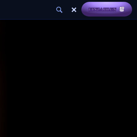
EINZAHLEN