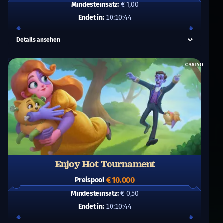
Mindesteinsatz:
€ 1,00
Endet in:
10:10:44
Details ansehen
CASINO
Enjoy Hot Tournament
€ 10.000
Preispool
Mindesteinsatz:
€ 0,50
Endet in:
10:10:44