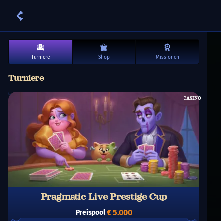
Turniere
Shop
Missionen
Turniere
CASINO
Pragmatic Live Prestige Cup
€ 5.000
Preispool