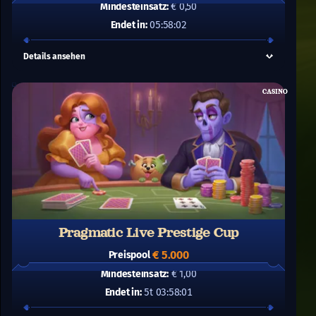
Mindesteinsatz:
€ 0,50
Endet in:
05:58:02
Details ansehen
CASINO
Pragmatic Live Prestige Cup
€ 5.000
Preispool
Mindesteinsatz:
€ 1,00
Endet in:
5t 03:58:01