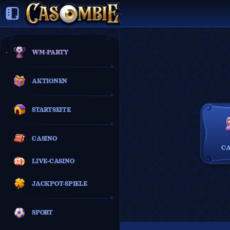
WM-PARTY
AKTIONEN
STARTSEITE
CASINO
CA
LIVE-CASINO
JACKPOT-SPIELE
SPORT