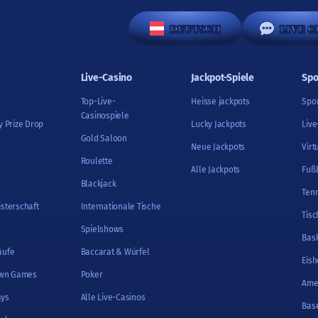
DEUTSCH
LIVE 
Live-Casino
Jackpot-Spiele
Spo
Top-Live-
Heisse jackpots
Spo
Casinospiele
y Prize Drop
Lucky Jackpots
Liv
Gold Saloon
Neue Jackpots
Virt
Roulette
Alle Jackpots
Fuß
Blackjack
Tenn
sterschaft
Internationale Tische
Tisc
Spielshows
Bask
äufe
Baccarat & Würfel
Eis
own Games
Poker
Ame
ys
Alle Live-Casinos
Bas