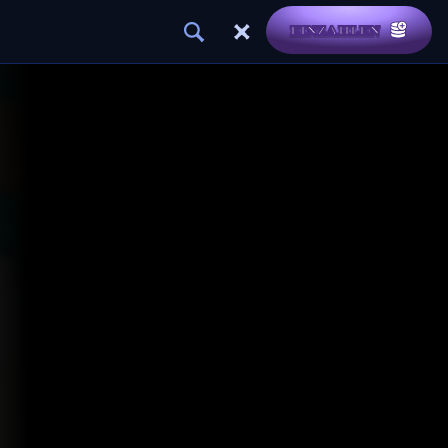
EINZAHLEN