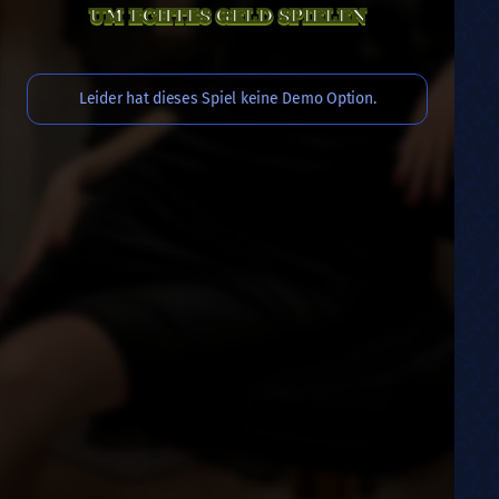
UM ECHTES GELD SPIELEN
Leider hat dieses Spiel keine Demo Option.