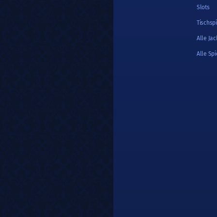
Slots
Tischsp
Alle Ja
Alle Spi