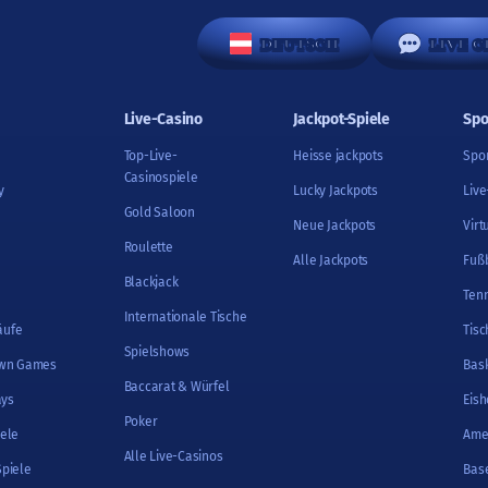
DEUTSCH
LIVE 
Live-Casino
Jackpot-Spiele
Spo
Top-Live-
Heisse jackpots
Spo
Casinospiele
y
Lucky Jackpots
Liv
Gold Saloon
Neue Jackpots
Virt
Roulette
Alle Jackpots
Fuß
Blackjack
Tenn
Internationale Tische
äufe
Tisc
Spielshows
own Games
Bask
Baccarat & Würfel
ys
Eis
Poker
iele
Ame
Alle Live-Casinos
Spiele
Bas