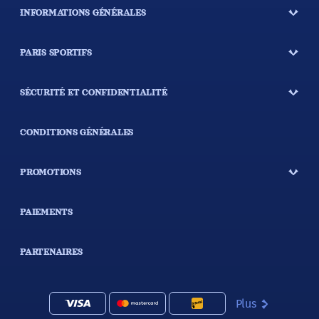
INFORMATIONS GÉNÉRALES
PARIS SPORTIFS
SÉCURITÉ ET CONFIDENTIALITÉ
CONDITIONS GÉNÉRALES
PROMOTIONS
PAIEMENTS
PARTENAIRES
Plus