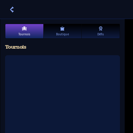
Tournois
Boutique
Défis
Tournois