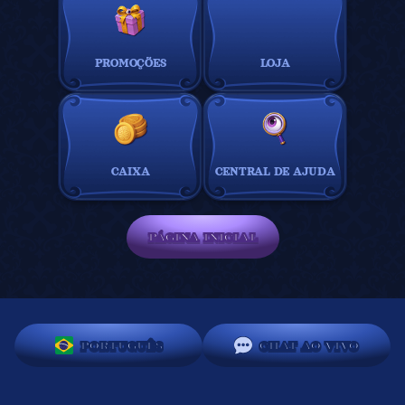
PROMOÇÕES
LOJA
CAIXA
CENTRAL DE AJUDA
PÁGINA INICIAL
PORTUGUÊS
CHAT AO VIVO