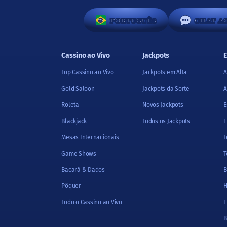
PORTUGUÊS
CHAT AO
Cassino ao Vivo
Jackpots
E
Top Cassino ao Vivo
Jackpots em Alta
A
Gold Saloon
Jackpots da Sorte
A
Roleta
Novos Jackpots
E
Blackjack
Todos os Jackpots
F
Mesas Internacionais
T
Game Shows
T
Bacará & Dados
B
Pôquer
H
Todo o Cassino ao Vivo
F
B