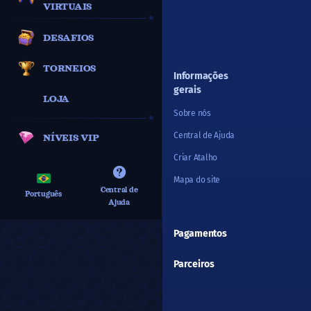
VIRTUAIS
DESAFIOS
TORNEIOS
Informações
gerais
LOJA
Sobre nós
Central de Ajuda
NÍVEIS VIP
Criar Atalho
Mapa do site
Central de
Português
Ajuda
Pagamentos
Parceiros