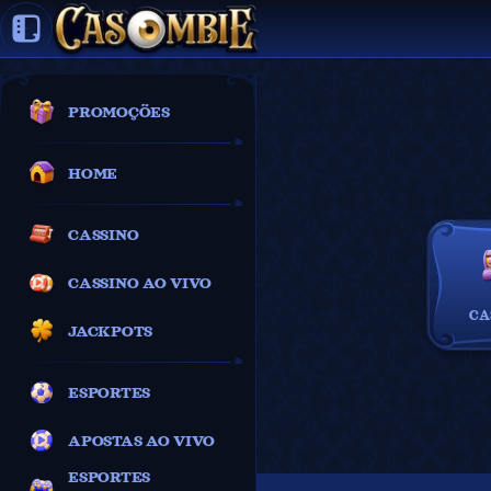
PROMOÇÕES
HOME
CASSINO
CASSINO AO VIVO
CA
JACKPOTS
ESPORTES
APOSTAS AO VIVO
ESPORTES