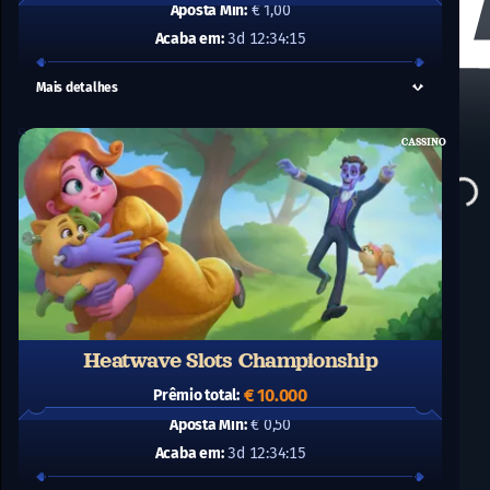
Aposta Mín:
€ 1,00
Acaba em:
3d 12:34:15
Mais detalhes
CASSINO
Heatwave Slots Championship
€ 10.000
Prêmio total:
Aposta Mín:
€ 0,50
Acaba em:
3d 12:34:15