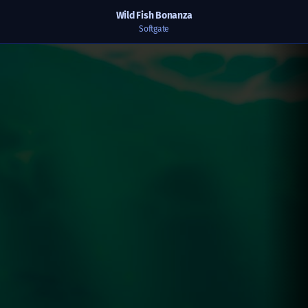
Wild Fish Bonanza
Softgate