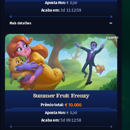
Aposta Mín:
€ 0,50
Acaba em:
3d 11:12:59
Mais detalhes
CASSINO
Summer Fruit Frenzy
€ 10.000
Prêmio total:
Aposta Mín:
€ 0,50
Acaba em:
5d 09:12:58