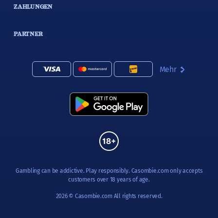
ZAHLUNGEN
PARTNER
Mehr
Gambling can be addictive. Play responsibly. Casombie.com only accepts
customers over 18 years of age.
2026 © Casombie.com All rights reserved.