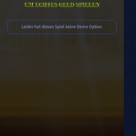
UM ECHTES GELD SPIELEN
Leider hat dieses Spiel keine Demo Option.