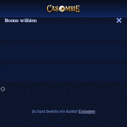
Bonus wählen
WÄHLEN
Du hast bereits ein Konto?
Einloggen