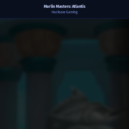
Marlin Masters: Atlantis
Hacksaw Gaming