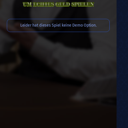
UM ECHTES GELD SPIELEN
Leider hat dieses Spiel keine Demo Option.