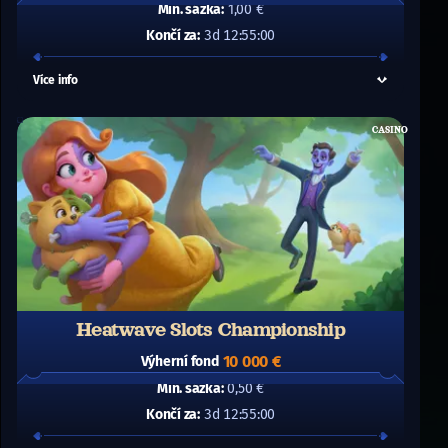
Min. sázka:
1,00 €
Končí za:
3d 12:55:00
Více info
CASINO
Heatwave Slots Championship
10 000 €
Výherní fond
Min. sázka:
0,50 €
Končí za:
3d 12:55:00