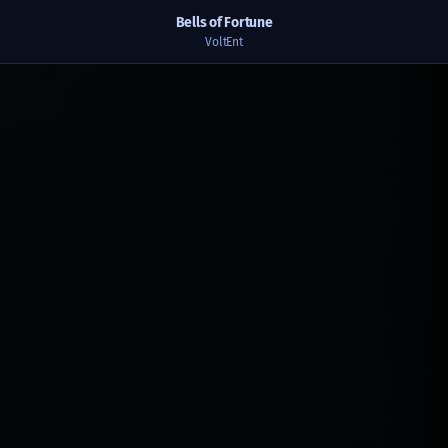
Bells of Fortune
VoltEnt