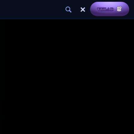
VKLAD