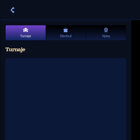
Turnaje
Obchod
Výzvy
Turnaje