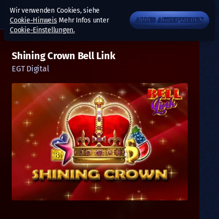
Wir verwenden Cookies, siehe
Cookie-Hinweis
Mehr Infos unter
ALLES AKZEPTIEREN
Cookie-Einstellungen.
Shining Crown Bell Link
EGT Digital