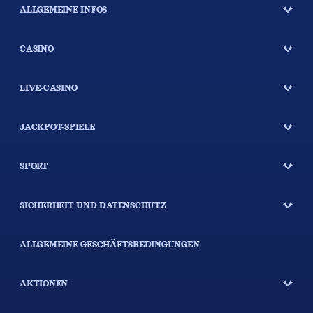
ALLGEMEINE INFOS
CASINO
LIVE-CASINO
JACKPOT-SPIELE
SPORT
SICHERHEIT UND DATENSCHUTZ
ALLGEMEINE GESCHÄFTSBEDINGUNGEN
AKTIONEN