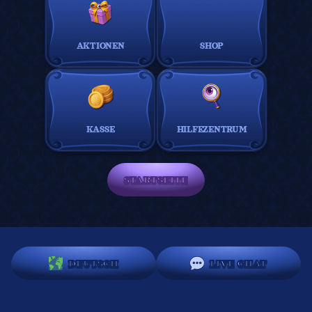
AKTIONEN
SHOP
KASSE
HILFEZENTRUM
STARTSEITE
DEUTSCH
LIVE CHAT