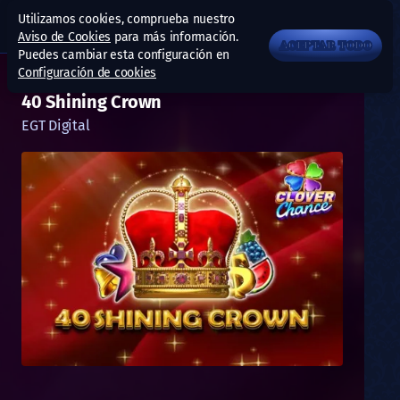
Utilizamos cookies, comprueba nuestro
Aviso de Cookies
para más información.
ACEPTAR TODO
Puedes cambiar esta configuración en
Configuración de cookies
40 Shining Crown
EGT Digital