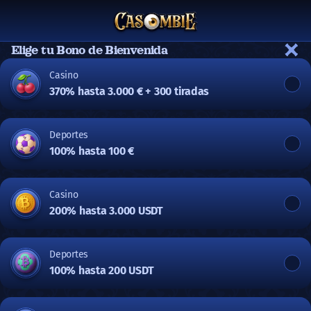
Elige tu Bono de Bienvenida
Casino
370% hasta 3.000 € + 300 tiradas
Deportes
100% hasta 100 €
Casino
200% hasta 3.000 USDT
Deportes
100% hasta 200 USDT