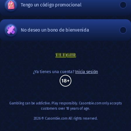
Tengo un código promocional
No deseo un bono de bienvenida
ELEGIR
¿Ya tienes una cuenta?
Inicia sesión
Gambling can be addictive. Play responsibly. Casombie.com only accepts
customers over 18 years of age.
2026 © Casombie.com All rights reserved.