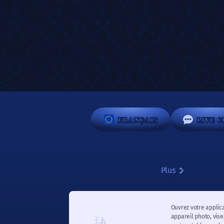
FRANÇAIS
LIVE 
Plus
Ouvrez votre applic
appareil photo, vise