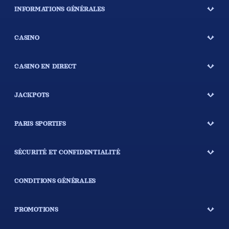
INFORMATIONS GÉNÉRALES
CASINO
CASINO EN DIRECT
JACKPOTS
PARIS SPORTIFS
SÉCURITÉ ET CONFIDENTIALITÉ
CONDITIONS GÉNÉRALES
PROMOTIONS