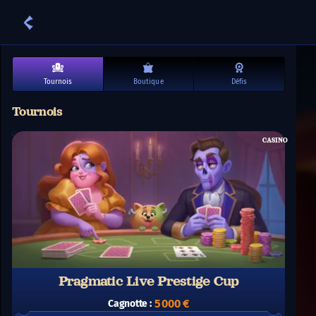
Tournois
Boutique
Défis
Tournois
CASINO
Pragmatic Live Prestige Cup
5 000 €
Cagnotte :