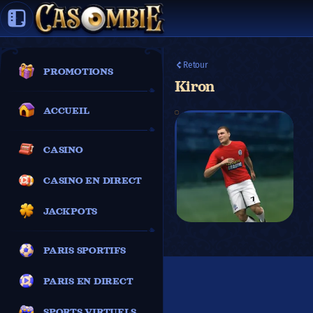
Retour
PROMOTIONS
Kiron
ACCUEIL
CASINO
CASINO EN DIRECT
JACKPOTS
PARIS SPORTIFS
PARIS EN DIRECT
SPORTS VIRTUELS