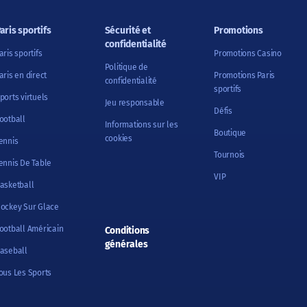
aris sportifs
Sécurité et
Promotions
confidentialité
aris sportifs
Promotions Casino
Politique de
aris en direct
Promotions Paris
confidentialité
sportifs
ports virtuels
Jeu responsable
Défis
ootball
Informations sur les
Boutique
cookies
ennis
Tournois
ennis De Table
VIP
asketball
ockey Sur Glace
ootball Américain
Conditions
générales
aseball
ous Les Sports