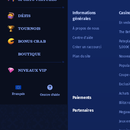
Informations
Casin
DÉFIS
générales
En ved
TOURNOIS
À propos de nous
The Bet
Centre d'aide
BONUS CRAB
Patepla
Créer un raccourci
5,000€
BOUTIQUE
Plan du site
Nouvea
Popula
NIVEAUX VIP
Coupe 
Exclusi
Achats
Français
Centre d'aide
Paiements
Blitzc
Partenaires
Megaw
Jeux en