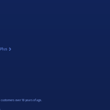
Plus
 customers over 18 years of age.
.