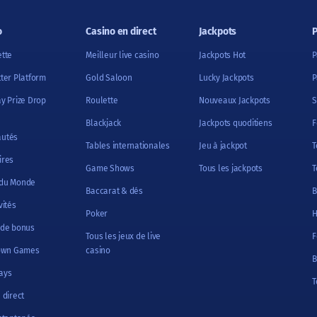
o
Casino en direct
Jackpots
P
ette
Meilleur live casino
Jackpots Hot
P
ter Platform
Gold Saloon
Lucky Jackpots
P
y Prize Drop
Roulette
Nouveaux Jackpots
S
Blackjack
Jackpots quoditiens
F
utés
Tables internationales
Jeu à jackpot
T
ires
Game Shows
Tous les jackpots
T
du Monde
Baccarat & dés
B
vités
Poker
H
 de bonus
Tous les jeux de live
F
rown Games
casino
B
ays
T
 direct