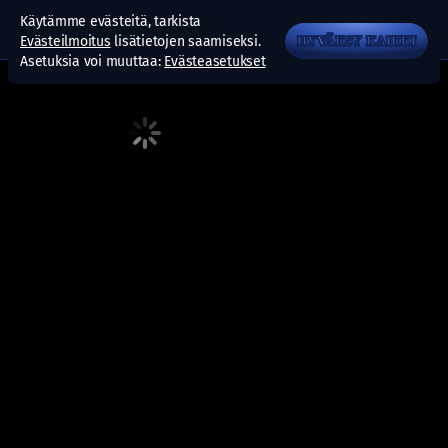
Käytämme evästeitä, tarkista
Evästeilmoitus
lisätietojen saamiseksi.
HYVÄKSY KAIKKI
Asetuksia voi muuttaa:
Evästeasetukset