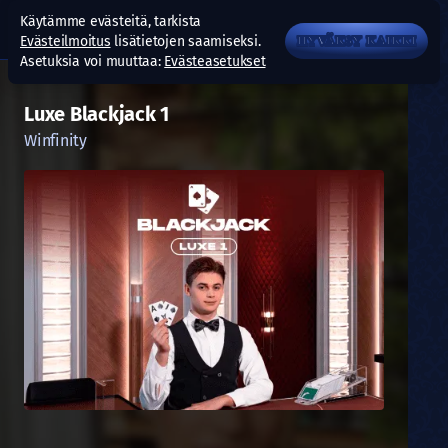
Käytämme evästeitä, tarkista
Evästeilmoitus
lisätietojen saamiseksi.
HYVÄKSY KAIKKI
Asetuksia voi muuttaa:
Evästeasetukset
Luxe Blackjack 1
Winfinity