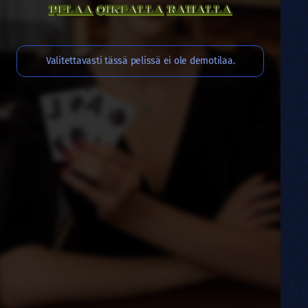
PELAA OIKEALLA RAHALLA
Valitettavasti tässä pelissä ei ole demotilaa.