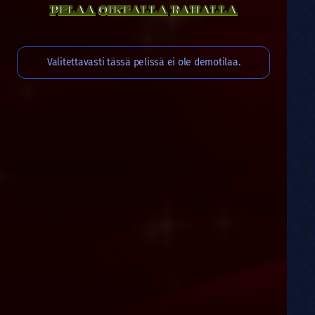
PELAA OIKEALLA RAHALLA
Valitettavasti tässä pelissä ei ole demotilaa.