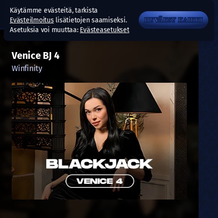
Käytämme evästeitä, tarkista
Evästeilmoitus
lisätietojen saamiseksi.
HYVÄKSY KAIKKI
Asetuksia voi muuttaa:
Evästeasetukset
Venice BJ 4
Winfinity