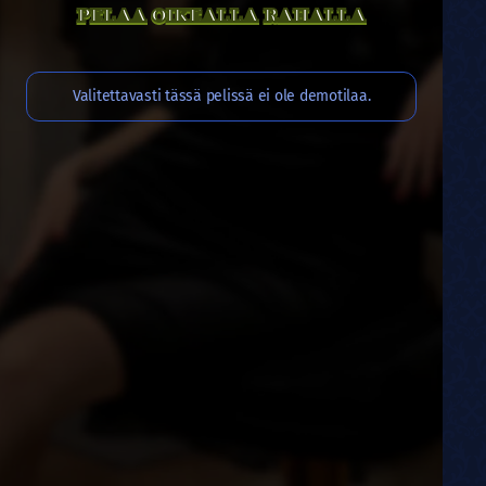
PELAA OIKEALLA RAHALLA
Valitettavasti tässä pelissä ei ole demotilaa.