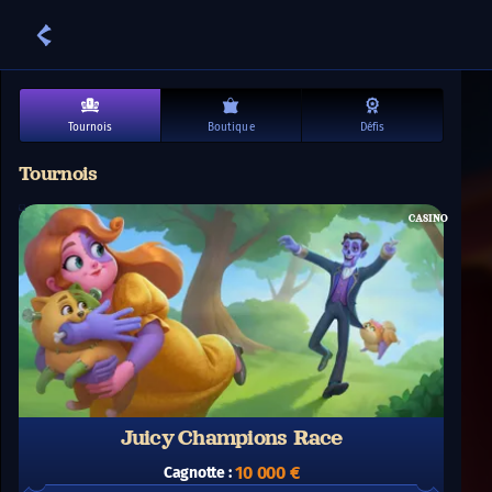
Tournois
Boutique
Défis
Tournois
CASINO
Juicy Champions Race
10 000 €
Cagnotte :