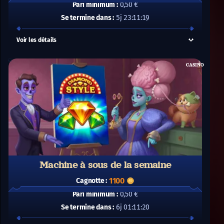
Pari minimum :
0,50 €
Se termine dans :
5j 23:11:19
Voir les détails
CASINO
Machine à sous de la semaine
1100
Cagnotte :
Pari minimum :
0,50 €
Se termine dans :
6j 01:11:20