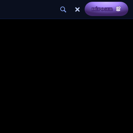
DÉPOSER