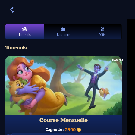
Tournois
Boutique
Défis
Tournois
CASINO
Course Mensuelle
2500
Cagnotte :