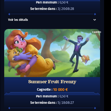
Pari minimum :
0,50 €
Se termine dans :
3j 20:08:28
Voir les détails
CASINO
Summer Fruit Frenzy
10 000 €
Cagnotte :
Pari minimum :
0,50 €
Se termine dans :
5j 18:08:27