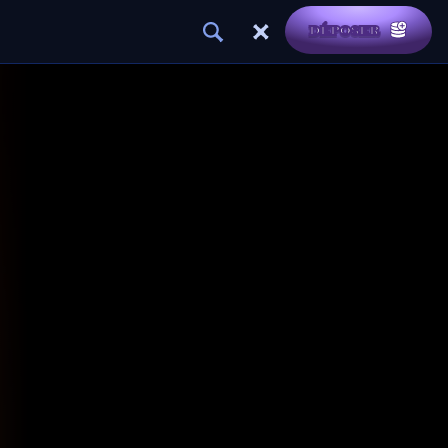
DÉPOSER