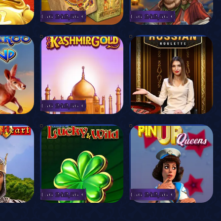
156 242,56 €
156 242,56 €
156 242,56 €
156 242,56 €
156 242,56 €