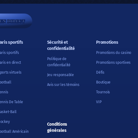
EN DIRECT
aris sportifs
Sécurité et
Promotions
confidentialité
aris sportifs
Promotions du casino
Politique de
aris en direct
Promotions sportives
confidentialité
ports virtuels
Défis
Jeu responsable
ootball
Boutique
Avis sur les témoins
ennis
Tournois
ennis De Table
VIP
asket-Ball
ockey
Conditions
générales
ootball Américain