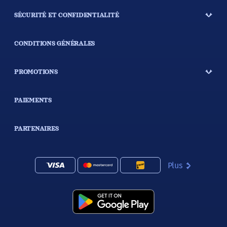
SÉCURITÉ ET CONFIDENTIALITÉ
CONDITIONS GÉNÉRALES
PROMOTIONS
PAIEMENTS
PARTENAIRES
Plus