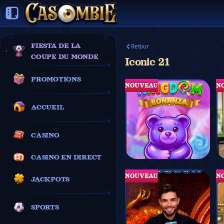
FIESTA DE LA
Retour
COUPE DU MONDE
Iconic 21
PROMOTIONS
NOUVEAU
N
ACCUEIL
CASINO
CASINO EN DIRECT
NOUVEAU
N
JACKPOTS
SPORTS