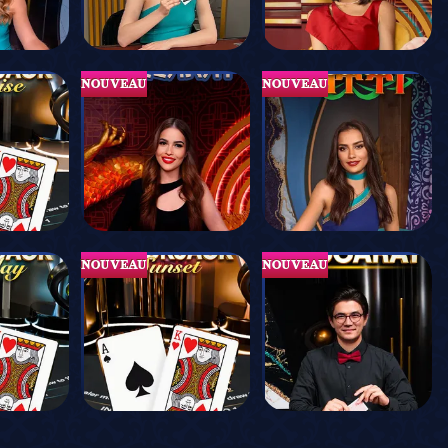
NOUVEAU
NOUVEAU
NOUVEAU
NOUVEAU