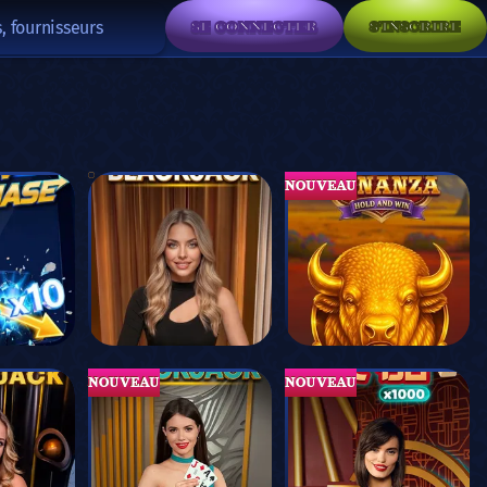
, fournisseurs
SE CONNECTER
S'INSCRIRE
NOUVEAU
NOUVEAU
NOUVEAU