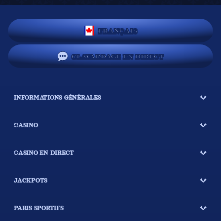
FRANÇAIS
CLAVARDAGE EN DIRECT
INFORMATIONS GÉNÉRALES
CASINO
CASINO EN DIRECT
JACKPOTS
PARIS SPORTIFS