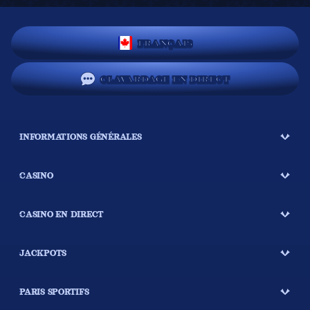
FRANÇAIS
CLAVARDAGE EN DIRECT
INFORMATIONS GÉNÉRALES
CASINO
CASINO EN DIRECT
JACKPOTS
PARIS SPORTIFS