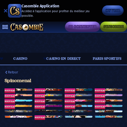
Casombie Application
OUVRIR
Accédez à l'application pour profiter du meilleur jeu
possible.
SE CONNECTER
S'INSCRIRE
CASINO
CASINO EN DIRECT
PARIS SPORTIFS
Retour
Spinomenal
NOUVEAU
NOUVEAU
NOUVEAU
NOUVEAU
NOUVEAU
NOUVEAU
NOUVEAU
NOUVEAU
NOUVEAU
NOUVEAU
NOUVEAU
NOUVEAU
NOUVEAU
NOUVEAU
NOUVEAU
NOUVEAU
NOUVEAU