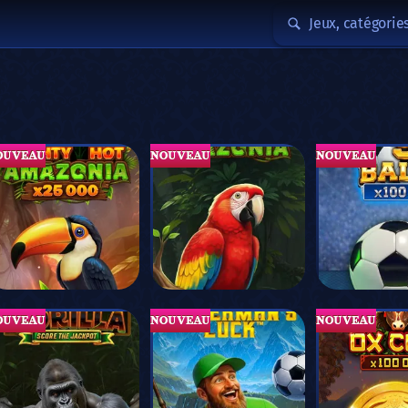
Jeux, catégories
OUVEAU
NOUVEAU
NOUVEAU
OUVEAU
NOUVEAU
NOUVEAU