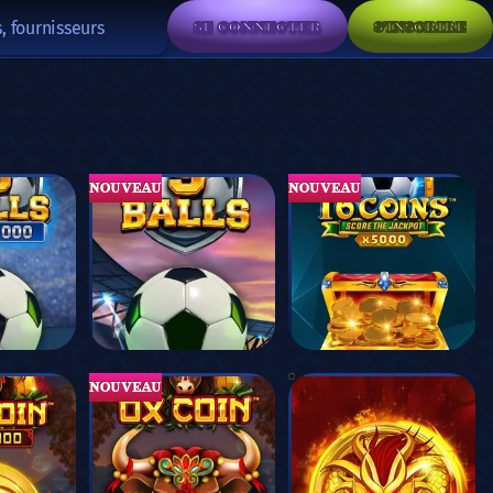
, fournisseurs
SE CONNECTER
S'INSCRIRE
NOUVEAU
NOUVEAU
NOUVEAU