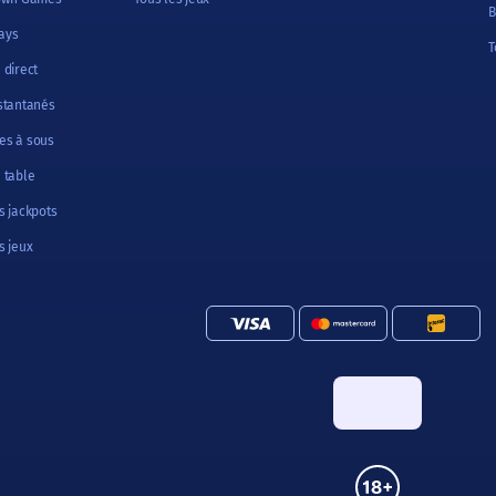
B
ays
T
 direct
nstantanés
es à sous
 table
s jackpots
s jeux