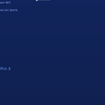
ase-Ball
ous Les Sports
Plus