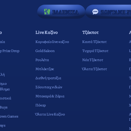
ΕΛΛΗΝΙΚΆ
ΖΩΝΤΑΝΉ Σ
ο
Live Καζίνο
Τζάκποτ
αία
Κορυφαίο live καζίνο
Καυτά Τζάκποτ
Α
ay Prize Drop
Gold Saloon
Τυχερά Τζάκποτ
L
Ρουλέτα
Νέα Τζάκποτ
Ε
Μπλάκτζακ
Όλα τα Τζάκποτ
Π
ιλή
Διεθνή τραπέζια
Τ
σμιο
Σόου παιχνιδιών
Π
θλημα
Μπακαρά & Ζάρια
ιστικά
Πόκερ
Χ
Buys
Όλα τα Live Καζίνο
Α
rown Games
Π
ays
Μ