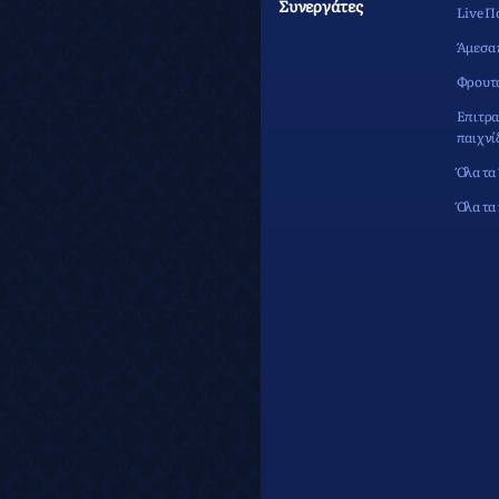
Συνεργάτες
Live Π
Άμεσα 
Φρουτ
Επιτρα
παιχνί
Όλα τα
Όλα τα