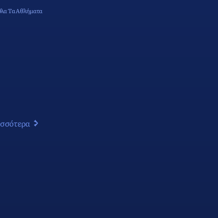
λα Τα Αθλήματα
ισσότερα