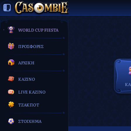
WORLD CUP FIESTA
ΠΡΟΣΦΟΡΈΣ
ΑΡΧΙΚΉ
ΚΑΖΊΝΟ
ΚΑ
LIVE ΚΑΖΊΝΟ
ΤΖΆΚΠΟΤ
ΣΤΟΊΧΗΜΑ