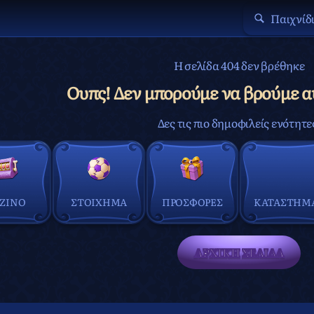
Παιχνίδ
Η σελίδα 404 δεν βρέθηκε
Ουπς! Δεν μπορούμε να βρούμε α
Δες τις πιο δημοφιλείς ενότητε
ΖΊΝΟ
ΣΤΟΊΧΗΜΑ
ΠΡΟΣΦΟΡΈΣ
ΚΑΤΆΣΤΗΜ
ΑΡΧΙΚΉ ΣΕΛΊΔΑ