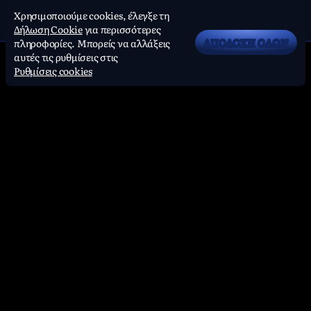
Χρησιμοποιούμε cookies, έλεγξε τη
Δήλωση Cookie
για περισσότερες
ΑΠΟΔΟΧΉ ΌΛΩΝ
πληροφορίες. Μπορείς να αλλάξεις
αυτές τις ρυθμίσεις στις
Ρυθμίσεις cookies