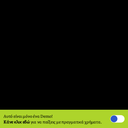
Αυτό είναι μόνο ένα Demo!
Κάνε κλικ εδώ
για να παίξεις με πραγματικά χρήματα.