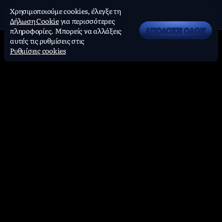
Χρησιμοποιούμε cookies, έλεγξε τη
Δήλωση Cookie
για περισσότερες
ΑΠΟΔΟΧΉ ΌΛΩΝ
πληροφορίες. Μπορείς να αλλάξεις
αυτές τις ρυθμίσεις στις
Ρυθμίσεις cookies