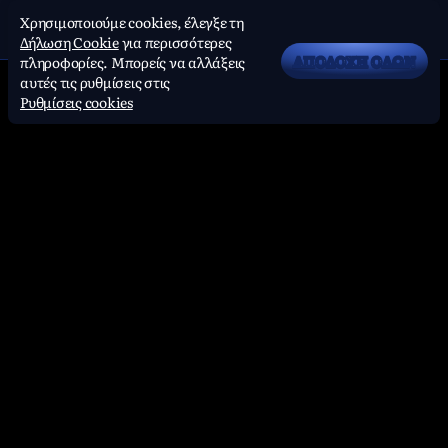
Χρησιμοποιούμε cookies, έλεγξε τη
Δήλωση Cookie
για περισσότερες
ΑΠΟΔΟΧΉ ΌΛΩΝ
πληροφορίες. Μπορείς να αλλάξεις
αυτές τις ρυθμίσεις στις
Ρυθμίσεις cookies