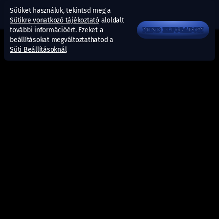
Sütiket használuk, tekintsd meg a
Sütikre vonatkozó tájékoztató
aloldalt
további információért. Ezeket a
MIND ELFOGADOM
beállításokat megváltoztathatod a
Süti Beállításoknál