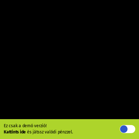
Ez csak a demó verzió!
Kattints ide
és játssz valódi pénzzel.