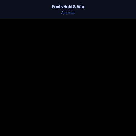
Fruits Hold & Win
Automat