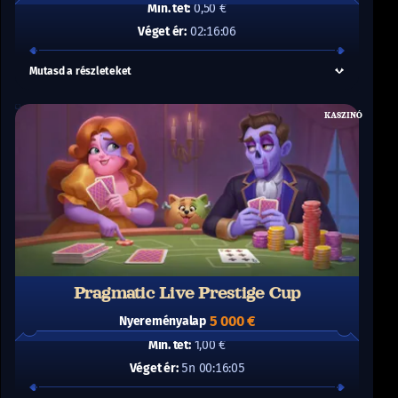
Min. tét:
0,50 €
Véget ér:
02:16:06
Mutasd a részleteket
KASZINÓ
Pragmatic Live Prestige Cup
5 000 €
Nyereményalap
Min. tét:
1,00 €
Véget ér:
5n 00:16:05