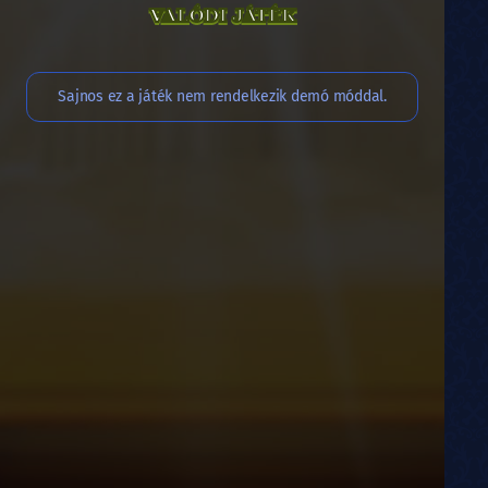
VALÓDI JÁTÉK
Sajnos ez a játék nem rendelkezik demó móddal.